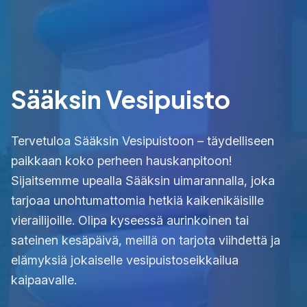
Sääksin Vesipuisto
Tervetuloa Sääksin Vesipuistoon – täydelliseen
paikkaan koko perheen hauskanpitoon!
Sijaitsemme upealla Sääksin uimarannalla, joka
tarjoaa unohtumattomia hetkiä kaikenikäisille
vierailijoille. Olipa kyseessä aurinkoinen tai
sateinen kesäpäivä, meillä on tarjota viihdettä ja
elämyksiä jokaiselle vesipuistoseikkailua
kaipaavalle.