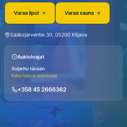
Varaa liput
Varaa sauna
Sääksjärventie 30, 05200 Kiljava
Aukioloajat
Suljettu tänään
Katso tulevat aukioloajat
+358 45 2666362