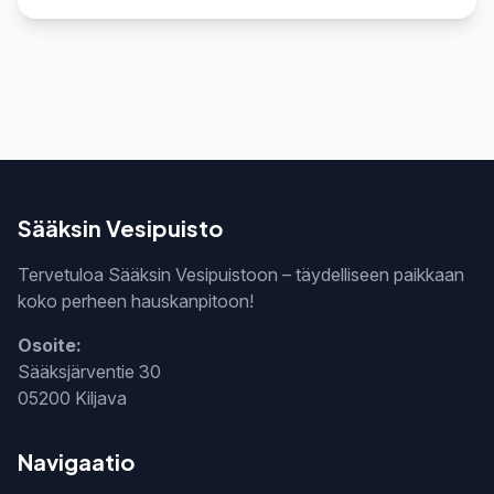
Sääksin Vesipuisto
Tervetuloa Sääksin Vesipuistoon – täydelliseen paikkaan
koko perheen hauskanpitoon!
Osoite:
Sääksjärventie 30
05200 Kiljava
Navigaatio