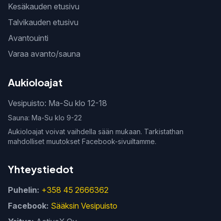
Kesäkauden etusivu
Talvikauden etusivu
Avantouinti
Varaa avanto/sauna
Aukioloajat
Vesipuisto: Ma-Su klo 12-18
Sauna: Ma-Su klo 9-22
Aukioloajat voivat vaihdella sään mukaan. Tarkistathan
mahdolliset muutokset Facebook-sivuiltamme.
Yhteystiedot
Puhelin:
+358 45 2666362
Facebook:
Sääksin Vesipuisto