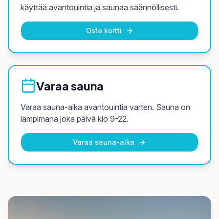
käyttää avantouintia ja saunaa säännöllisesti.
Osta kortti
Varaa sauna
Varaa sauna-aika avantouintia varten. Sauna on
lämpimänä joka päivä klo 9-22.
Varaa sauna-aika