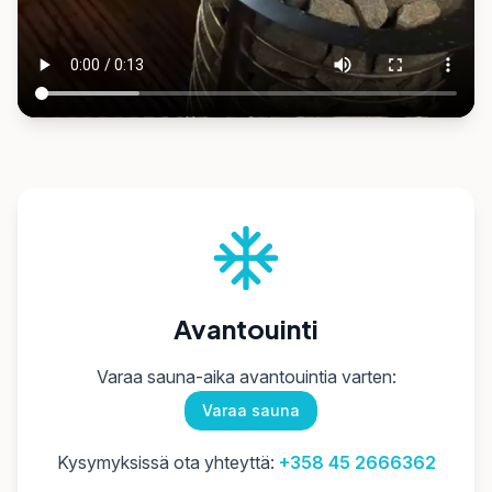
Avantouinti
Varaa sauna-aika avantouintia varten:
Varaa sauna
Kysymyksissä ota yhteyttä:
+358 45 2666362