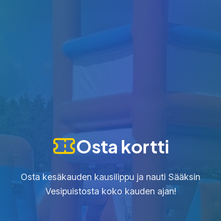
Osta kortti
Osta kesäkauden kausilippu ja nauti Sääksin
Vesipuistosta koko kauden ajan!