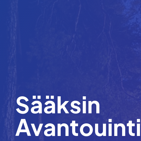
Sääksin
Avantouint