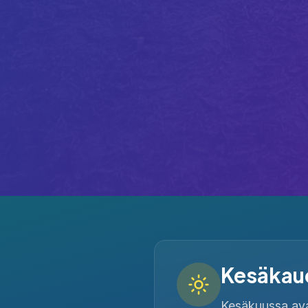
Kesäkaud
Kesäkuussa avaa