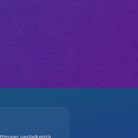
timaan vesileikeistä,