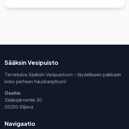
Sääksin Vesipuisto
Tervetuloa Sääksin Vesipuistoon – täydelliseen paikkaan
koko perheen hauskanpitoon!
Osoite:
Sääksjärventie 30
05200 Kiljava
Navigaatio