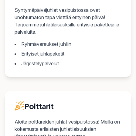
Syntymäpäiväjuhlat vesipuistossa ovat
unohtumaton tapa viettää erityinen päivä!
Tarjoamme juhlatilaisuuksille erityisiä paketteja ja
palveluita.
Ryhmävaraukset juhliin
Erityiset juhlapaketit
Järjestelypalvelut
Polttarit
Aloita polttareiden juhlat vesipuistossa! Meillä on
kokemusta erilaisten juhlatilaisuuksien