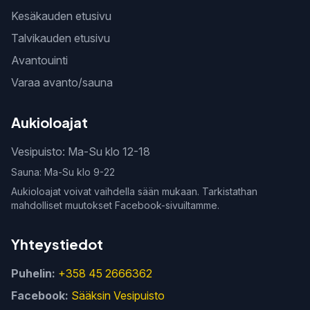
Kesäkauden etusivu
Talvikauden etusivu
Avantouinti
Varaa avanto/sauna
Aukioloajat
Vesipuisto: Ma-Su klo 12-18
Sauna: Ma-Su klo 9-22
Aukioloajat voivat vaihdella sään mukaan. Tarkistathan
mahdolliset muutokset Facebook-sivuiltamme.
Yhteystiedot
Puhelin:
+358 45 2666362
Facebook:
Sääksin Vesipuisto